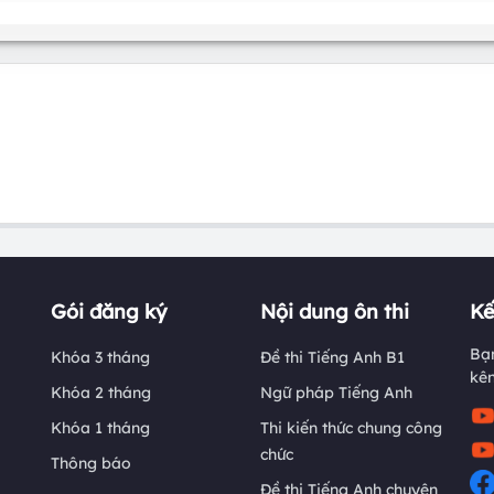
Gói đăng ký
Nội dung ôn thi
Kế
Bạn
Khóa 3 tháng
Đề thi Tiếng Anh B1
kê
Khóa 2 tháng
Ngữ pháp Tiếng Anh
Khóa 1 tháng
Thi kiến thức chung công
chức
Thông báo
Đề thi Tiếng Anh chuyên