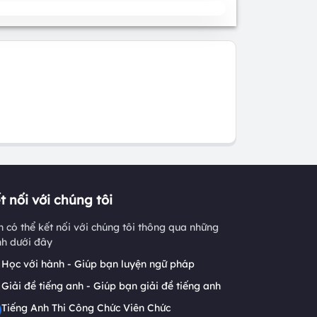
t nối với chúng tôi
 có thể kết nối với chúng tôi thông qua những
nh dưới đây
Học với hành - Giúp bạn luyện ngữ pháp
Giải đề tiếng anh - Giúp bạn giải đề tiếng anh
Tiếng Anh Thi Công Chức Viên Chức