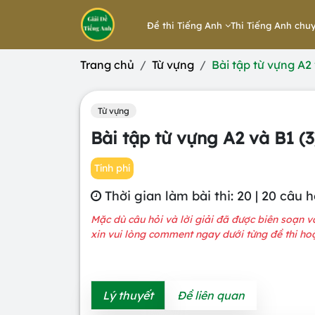
Đề thi Tiếng Anh
Thi Tiếng Anh chu
Trang chủ
Từ vựng
Bài tập từ vựng A2 
Từ vựng
Bài tập từ vựng A2 và B1 (3
Tính phí
Thời gian làm bài thi: 20 | 20 câu h
Mặc dù câu hỏi và lời giải đã được biên soạn v
xin vui lòng comment ngay dưới từng đề thi hoặc
Lý thuyết
Đề liên quan