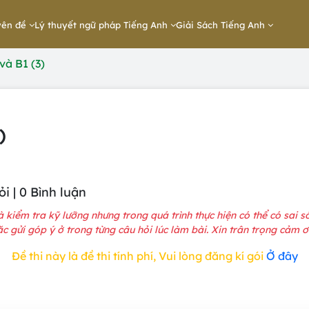
yên đề
Lý thuyết ngữ pháp Tiếng Anh
Giải Sách Tiếng Anh
và B1 (3)
)
ỏi | 0 Bình luận
à kiểm tra kỹ lưỡng nhưng trong quá trình thực hiện có thể có sai 
 gửi góp ý ở trong từng câu hỏi lúc làm bài. Xin trân trọng cảm ơn
Đề thi này là đề thi tính phí, Vui lòng đăng kí gói
Ở đây