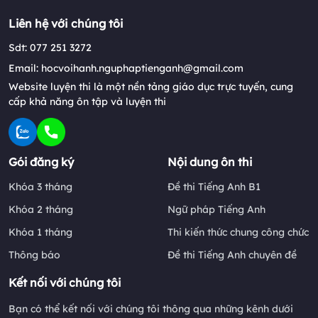
Liên hệ với chúng tôi
Sdt: 077 251 3272
Email: hocvoihanh.nguphaptienganh@gmail.com
Website luyện thi là một nền tảng giáo dục trực tuyến, cung
cấp khả năng ôn tập và luyện thi
Gói đăng ký
Nội dung ôn thi
Khóa 3 tháng
Đề thi Tiếng Anh B1
Khóa 2 tháng
Ngữ pháp Tiếng Anh
Khóa 1 tháng
Thi kiến thức chung công chức
Thông báo
Đề thi Tiếng Anh chuyên đề
Kết nối với chúng tôi
Bạn có thể kết nối với chúng tôi thông qua những kênh dưới