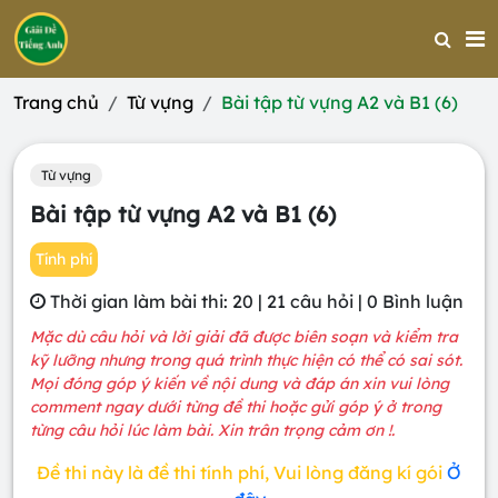
Trang chủ
Từ vựng
Bài tập từ vựng A2 và B1 (6)
Từ vựng
Bài tập từ vựng A2 và B1 (6)
Tính phí
Thời gian làm bài thi: 20 | 21 câu hỏi | 0 Bình luận
Mặc dù câu hỏi và lời giải đã được biên soạn và kiểm tra
kỹ lưỡng nhưng trong quá trình thực hiện có thể có sai sót.
Mọi đóng góp ý kiến về nội dung và đáp án xin vui lòng
comment ngay dưới từng đề thi hoặc gửi góp ý ở trong
từng câu hỏi lúc làm bài. Xin trân trọng cảm ơn !.
Đề thi này là đề thi tính phí, Vui lòng đăng kí gói
Ở