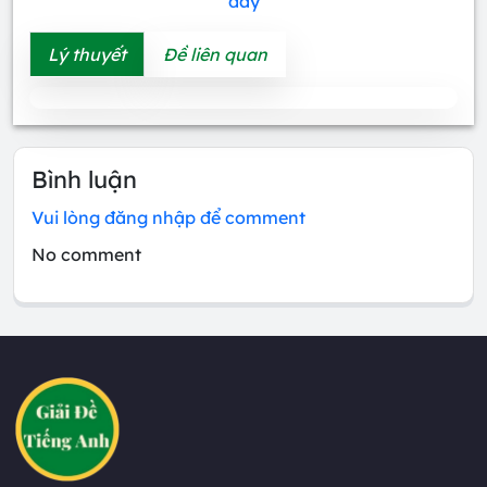
đây
Lý thuyết
Đề liên quan
Bình luận
Vui lòng đăng nhập để comment
No comment