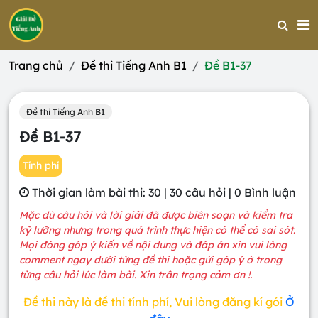
Trang chủ
Đề thi Tiếng Anh B1
Đề B1-37
Đề thi Tiếng Anh B1
Đề B1-37
Tính phí
Thời gian làm bài thi: 30 | 30 câu hỏi | 0 Bình luận
Mặc dù câu hỏi và lời giải đã được biên soạn và kiểm tra
kỹ lưỡng nhưng trong quá trình thực hiện có thể có sai sót.
Mọi đóng góp ý kiến về nội dung và đáp án xin vui lòng
comment ngay dưới từng đề thi hoặc gửi góp ý ở trong
từng câu hỏi lúc làm bài. Xin trân trọng cảm ơn !.
Đề thi này là đề thi tính phí, Vui lòng đăng kí gói
Ở