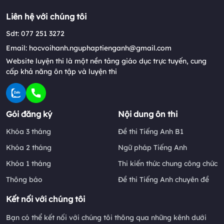
Liên hệ với chúng tôi
Sdt: 077 251 3272
Email: hocvoihanh.nguphaptienganh@gmail.com
Website luyện thi là một nền tảng giáo dục trực tuyến, cung
cấp khả năng ôn tập và luyện thi
Gói đăng ký
Nội dung ôn thi
Khóa 3 tháng
Đề thi Tiếng Anh B1
Khóa 2 tháng
Ngữ pháp Tiếng Anh
Khóa 1 tháng
Thi kiến thức chung công chức
Thông báo
Đề thi Tiếng Anh chuyên đề
Kết nối với chúng tôi
Bạn có thể kết nối với chúng tôi thông qua những kênh dưới