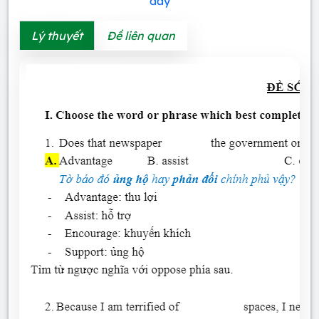
đây
Lý thuyết
Đề liên quan