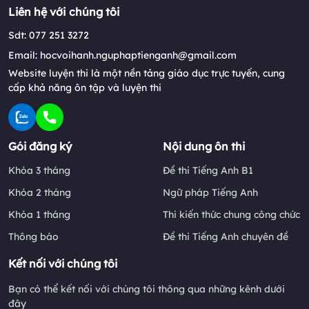
Liên hệ với chúng tôi
Sdt: 077 251 3272
Email: hocvoihanh.nguphaptienganh@gmail.com
Website luyện thi là một nền tảng giáo dục trực tuyến, cung
cấp khả năng ôn tập và luyện thi
Gói đăng ký
Nội dung ôn thi
Khóa 3 tháng
Đề thi Tiếng Anh B1
Khóa 2 tháng
Ngữ pháp Tiếng Anh
Khóa 1 tháng
Thi kiến thức chung công chức
Thông báo
Đề thi Tiếng Anh chuyên đề
Kết nối với chúng tôi
Bạn có thể kết nối với chúng tôi thông qua những kênh dưới
đây