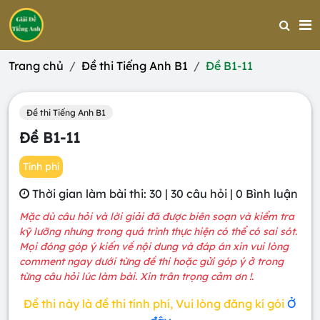
Trang chủ
Đề thi Tiếng Anh B1
Đề B1-11
Đề thi Tiếng Anh B1
Đề B1-11
Tính phí
Thời gian làm bài thi: 30 | 30 câu hỏi | 0 Bình luận
Mặc dù câu hỏi và lời giải đã được biên soạn và kiểm tra
kỹ lưỡng nhưng trong quá trình thực hiện có thể có sai sót.
Mọi đóng góp ý kiến về nội dung và đáp án xin vui lòng
comment ngay dưới từng đề thi hoặc gửi góp ý ở trong
từng câu hỏi lúc làm bài. Xin trân trọng cảm ơn !.
Đề thi này là đề thi tính phí, Vui lòng đăng kí gói
Ở