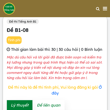
Trang chủ
Đề thi Tiếng Anh B1
Đề B1-08
Đề thi Tiếng Anh B1
Đề B1-08
Tính phí
Thời gian làm bài thi: 30 | 30 câu hỏi | 0 Bình luận
Mặc dù câu hỏi và lời giải đã được biên soạn và kiểm tra
kỹ lưỡng nhưng trong quá trình thực hiện có thể có sai sót.
Mọi đóng góp ý kiến về nội dung và đáp án xin vui lòng
comment ngay dưới từng đề thi hoặc gửi góp ý ở trong
từng câu hỏi lúc làm bài. Xin trân trọng cảm ơn !.
Đề thi này là đề thi tính phí, Vui lòng đăng kí gói
Ở
đây
Lý thuyết
Đề liên quan